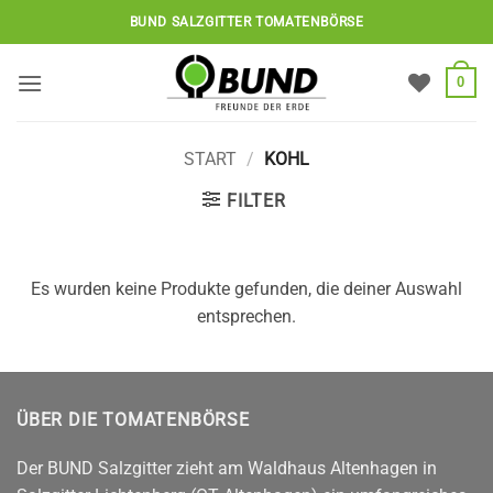
Zum
BUND SALZGITTER TOMATENBÖRSE
Inhalt
springen
0
START
/
KOHL
FILTER
Es wurden keine Produkte gefunden, die deiner Auswahl
entsprechen.
ÜBER DIE TOMATENBÖRSE
Der BUND Salzgitter zieht am Waldhaus Altenhagen in