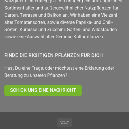
Salzgitter-Lichtenberg (OT Altenhagen) ein umfangreiches
Sortiment alter und außergewöhnlicher Nutzpflanzen für
Garten, Terrasse und Balkon an. Wir haben eine Vielzahl
alter Tomatensorten, sowie diverse Paprika- und Chili-
Sorten, Kürbisse und Zucchini, Garten- und Wildstauden
sowie eine Auswahl alter Gemüse-Kulturpflanzen.
FINDE DIE RICHTIGEN PFLANZEN FÜR DICH
Hast Du eine Frage, oder möchtest eine Erklärung oder
Beratung zu unseren Pflanzen?
SCHICK UNS EINE NACHRICHT
Cash
on