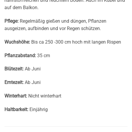
nährstoffreichen und feuchtem Boden. Auch im Kübel und
auf dem Balkon.
Pflege:
Regelmäßig gießen und düngen, Pflanzen
ausgeizen, aufbinden und vor Regen schützen.
Wuchshöhe:
Bis ca 250 -300 cm hoch mit langen Rispen
Pflanzabstand:
35 cm
Blütezeit:
Ab Juni
Erntezeit:
Ab Juni
Winterhart:
Nicht winterhart
Haltbarkeit:
Einjährig