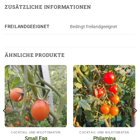
ZUSÄTZLICHE INFORMATIONEN
FREILANDGEEIGNET
Bedingt freilandgeeignet
ÄHNLICHE PRODUKTE
Auf die
Auf die
Wunschliste
Wunschliste
COCKTAIL- UND WILDTOMATEN
COCKTAIL- UND WILDTOMATEN
Small Egg
Philamina