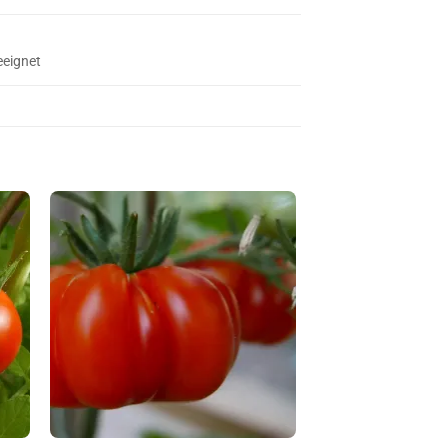
eeignet
Auf die
ste
Wunschliste