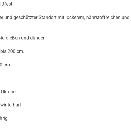
ttfest.
r und geschützter Standort mit lockerem, nährstoffreichen und
ig gießen und düngen
bis 200 cm.
0 cm
i
s Oktober
winterhart
hrig