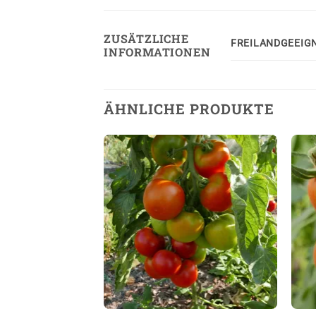
ZUSÄTZLICHE
FREILANDGEEIG
INFORMATIONEN
ÄHNLICHE PRODUKTE
Auf die
Auf die
Wunschliste
Wunschliste