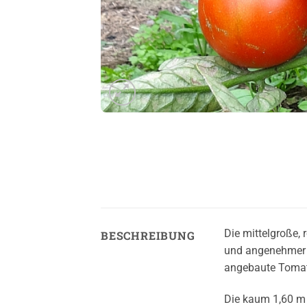
Die mittelgroße,
BESCHREIBUNG
und angenehmer S
angebaute Tomate
Die kaum 1,60 m 