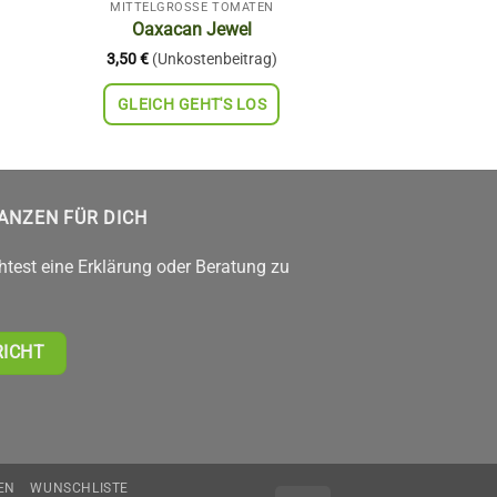
MITTELGROSSE TOMATEN
Oaxacan Jewel
3,50
€
(Unkostenbeitrag)
GLEICH GEHT'S LOS
LANZEN FÜR DICH
htest eine Erklärung oder Beratung zu
RICHT
EN
WUNSCHLISTE