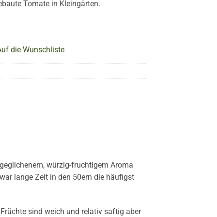
ebaute Tomate in Kleingärten.
Auf die Wunschliste
usgeglichenem, würzig-fruchti­gem Aroma
r lange Zeit in den 50ern die häufigst
rüchte sind weich und relativ saftig aber