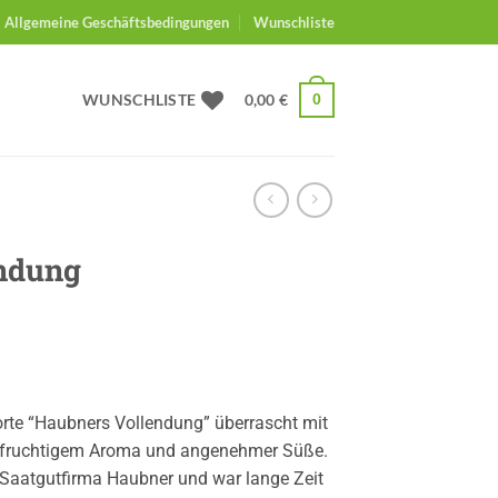
Allgemeine Geschäftsbedingungen
Wunschliste
WUNSCHLISTE
0,00
€
0
ndung
Sorte “Haubners Vollendung” überrascht mit
-fruchti­gem Aroma und angenehmer Süße.
Saatgutfirma Haubner und war lange Zeit