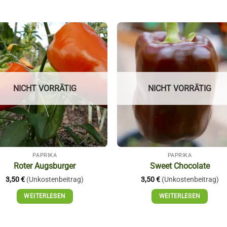
Auf die
Auf die
Wunschliste
Wunschli
NICHT VORRÄTIG
NICHT VORRÄTIG
PAPRIKA
PAPRIKA
Roter Augsburger
Sweet Chocolate
3,50
€
(Unkostenbeitrag)
3,50
€
(Unkostenbeitrag)
WEITERLESEN
WEITERLESEN