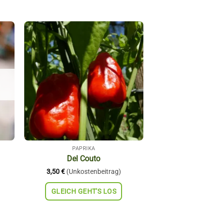
Auf die
ste
Wunschliste
PAPRIKA
Del Couto
3,50
€
(Unkostenbeitrag)
GLEICH GEHT'S LOS