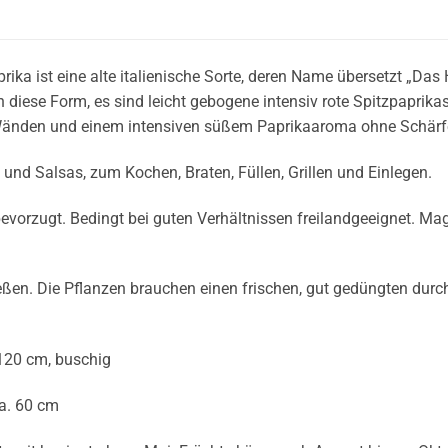
rika ist eine alte italienische Sorte, deren Name übersetzt „Das 
 diese Form, es sind leicht gebogene intensiv rote Spitzpaprika
 Wänden und einem intensiven süßem Paprikaaroma ohne Schärf
 und Salsas, zum Kochen, Braten, Füllen, Grillen und Einlegen.
evorzugt. Bedingt bei guten Verhältnissen freilandgeeignet. M
ßen. Die Pflanzen brauchen einen frischen, gut gedüngten durc
120 cm, buschig
a. 60 cm