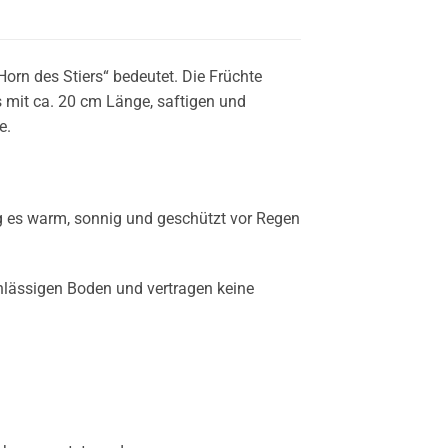
Horn des Stiers“ bedeutet. Die Früchte
s mit ca. 20 cm Länge, saftigen und
e.
ag es warm, sonnig und geschützt vor Regen
hlässigen Boden und vertragen keine