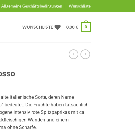
Allgemeine Geschäftsbedingungen
Wunschliste
WUNSCHLISTE
0,00
€
0
osso
 alte italienische Sorte, deren Name
s“ bedeutet. Die Früchte haben tatsächlich
ogene intensiv rote Spitzpaprikas mit ca.
ickfleischigen Wänden und einem
ma ohne Schärfe.