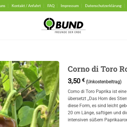
uns
Kontakt / Anfahrt
FAQ
Impressum
Datenschutzerklärung
Corno di Toro R
3,50
€
Auf die
(Unkostenbeitrag)
Wunschliste
Corno di Toro Paprika ist eine
übersetzt „Das Horn des Stier
diese Form, es sind leicht geb
20 cm Länge, saftigen und d
intensiven süßem Paprikaaro