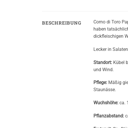
Corno di Toro Pap
BESCHREIBUNG
haben tatsächlich
dickfleischigen
Lecker in Salaten
Standort:
Kübel b
und Wind.
Pflege:
Mäßig gie
Staunässe.
Wuchshöhe:
ca. 
Pflanzabstand:
c