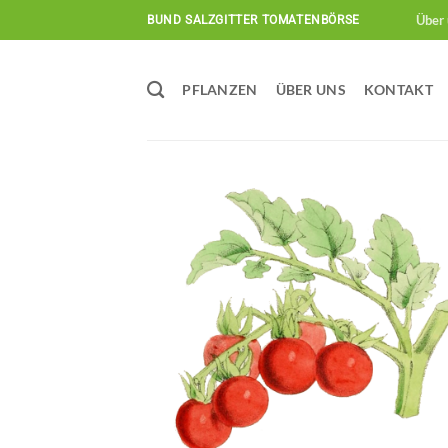
Zum
Über 
BUND SALZGITTER TOMATENBÖRSE
Inhalt
springen
PFLANZEN
ÜBER UNS
KONTAKT